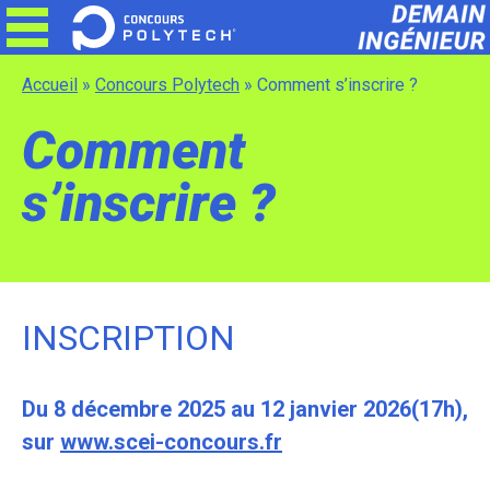
Skip
to
content
Accueil
»
Concours Polytech
»
Comment s’inscrire ?
Comment
s’inscrire ?
INSCRIPTION
Du 8 décembre 2025 au 12 janvier 2026(17h),
sur
www.scei-concours.fr