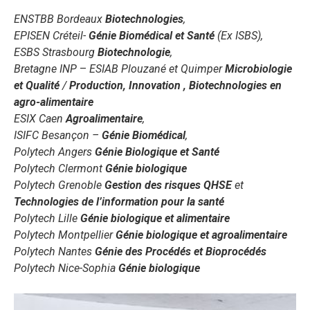
ENSTBB Bordeaux
Biotechnologies
,
EPISEN Créteil-
Génie Biomédical et Santé
(Ex ISBS),
ESBS Strasbourg
Biotechnologie
,
Bretagne INP
–
ESIAB Plouzané et Quimper
Microbiologie
et Qualité
/
Production, Innovation , Biotechnologies en
agro-alimentaire
ESIX Caen
Agroalimentaire
,
ISIFC Besançon –
Génie Biomédical
,
Polytech Angers
Génie Biologique et Santé
Polytech Clermont
Génie biologique
Polytech Grenoble
Gestion des risques
QHSE
et
Technologies de l’information pour la santé
Polytech Lille
Génie biologique et alimentaire
Polytech Montpellier
Génie biologique et agroalimentaire
Polytech Nantes
Génie des Procédés et Bioprocédés
Polytech Nice-Sophia
Génie biologique