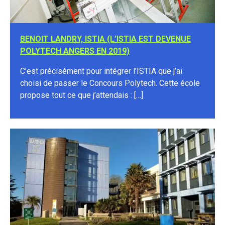
BENOIT LANDRY, ISTIA (L’ISTIA EST DEVENUE
POLYTECH ANGERS EN 2019)
C’est précisément pour intégrer l’ISTIA que j’ai
choisi de passer le Concours Polytech. Cette école
propose tout ce que j’attendais : […]