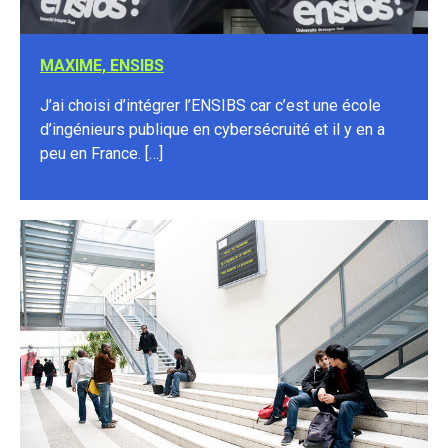
MAXIME, ENSIBS
J’ai choisi d’intégrer l’ENSIBS car c’est une école
d’ingénieurs publique en cybersécruité et il y en a
peu en France. […]