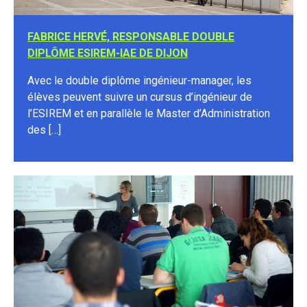
FABRICE HERVÉ, RESPONSABLE DOUBLE
DIPLÔME ESIREM-IAE DE DIJON
Avec le double diplôme ingénieur-manager, les
élèves peuvent suivre un cursus d’ingénieur de
l’ESIREM et en parallèle le Master d’Administration
des […]