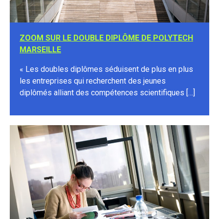
ZOOM SUR LE DOUBLE DIPLÔME DE POLYTECH
MARSEILLE
« Les doubles diplômes séduisent de plus en plus
les entreprises qui recherchent des jeunes
diplômés alliant des compétences scientifiques […]