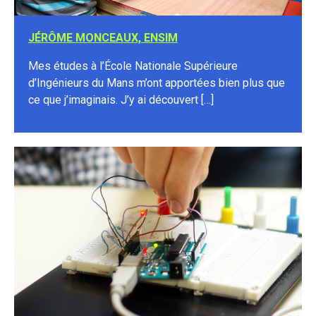
JÉRÔME MONCEAUX, ENSIM
Mes études à l’École Nationale Supérieure
d’Ingénieurs du Mans m’ont apportées bien plus que
ce que j’imaginais. J’y ai découvert […]