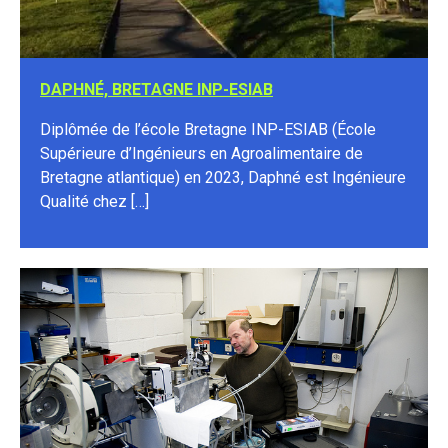
DAPHNÉ, BRETAGNE INP-ESIAB
Diplômée de l’école Bretagne INP-ESIAB (École
Supérieure d’Ingénieurs en Agroalimentaire de
Bretagne atlantique) en 2023, Daphné est Ingénieure
Qualité chez […]