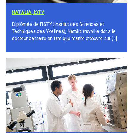
NATALIA, ISTY
Diplômée de l’ISTY (Institut des Sciences et
Techniques des Yvelines), Natalia travaille dans le
secteur bancaire en tant que maître d’œuvre sur […]