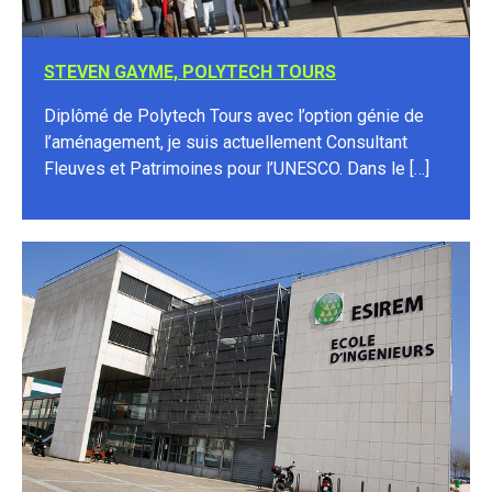
STEVEN GAYME, POLYTECH TOURS
Diplômé de Polytech Tours avec l’option génie de
l’aménagement, je suis actuellement Consultant
Fleuves et Patrimoines pour l’UNESCO. Dans le […]