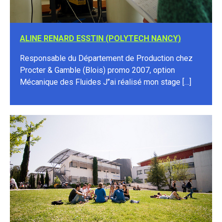
ALINE RENARD ESSTIN (POLYTECH NANCY)
Responsable du Département de Production chez
Procter & Gamble (Blois) promo 2007, option
Mécanique des Fluides J’’ai réalisé mon stage […]