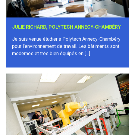
JULIE RICHARD, POLYTECH ANNECY-CHAMBÉRY
Je suis venue étudier à Polytech Annecy-Chambéry
pour l’environnement de travail. Les bâtiments sont
modernes et très bien équipés en […]