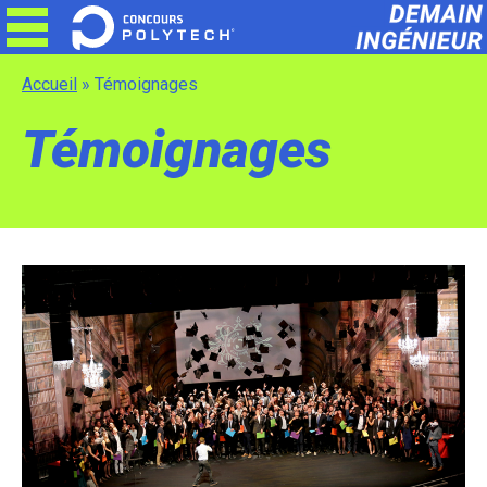
Skip
to
content
Accueil
»
Témoignages
Témoignages