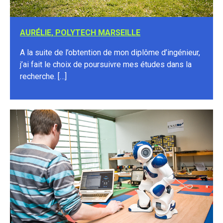
AURÉLIE, POLYTECH MARSEILLE
A la suite de l’obtention de mon diplôme d’ingénieur,
j’ai fait le choix de poursuivre mes études dans la
recherche. […]