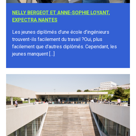
NELLY BERGEOT ET ANNE-SOPHIE LOYANT,
EXPECTRA NANTES
Les jeunes diplômés d’une école d’ingénieurs
trouvent-ils facilement du travail ?Oui, plus
facilement que d’autres diplômés. Cependant, les
jeunes manquent […]