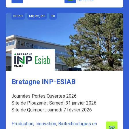
BCPST
MP, PC, PSI
TB
Bretagne INP-ESIAB
Journées Portes Ouvertes 2026 :
Site de Plouzané : Samedi 31 janvier 2026
Site de Quimper : samedi 7 février 2026
Production, Innovation, Biotechnologies en