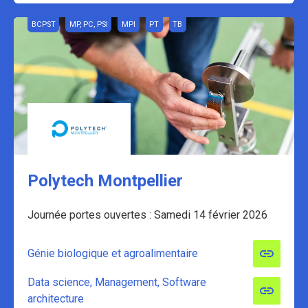
BCPST
MP, PC, PSI
MPI
PT
TB
Polytech Montpellier
Journée portes ouvertes : Samedi 14 février 2026
Génie biologique et agroalimentaire
Data science, Management, Software
architecture