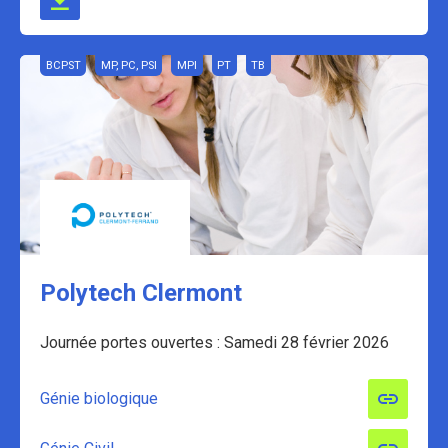
BCPST
MP, PC, PSI
MPI
PT
TB
Polytech Clermont
Journée portes ouvertes : Samedi 28 février 2026
Génie biologique