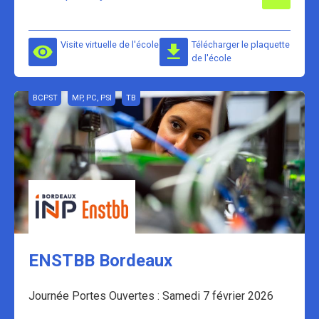
Visite virtuelle de l'école
Télécharger le plaquette
de l'école
BCPST
MP, PC, PSI
TB
ENSTBB Bordeaux
Journée Portes Ouvertes : Samedi 7 février 2026