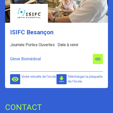
ISIFC Besançon
Journée Portes Ouvertes : Date à venir
Génie Biomédical
Visite virtuelle de l'école
Télécharger la plaquette
de l'école
CONTACT