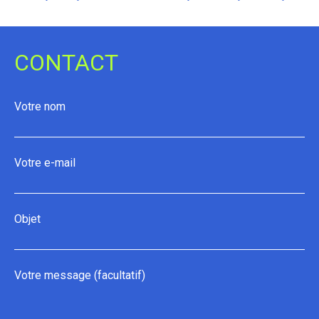
de
l’article
CONTACT
Votre nom
Votre e-mail
Objet
Votre message (facultatif)