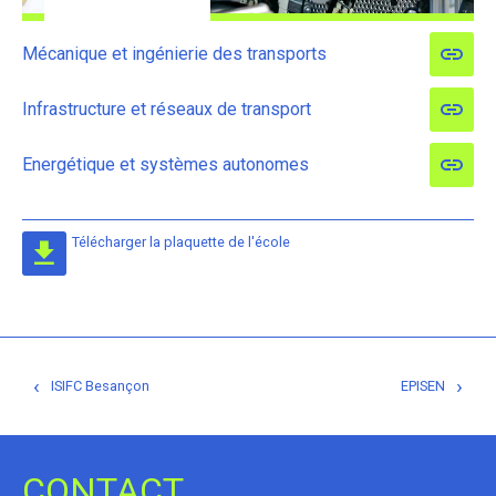
Mécanique et ingénierie des transports
Infrastructure et réseaux de transport
Energétique et systèmes autonomes
Télécharger la plaquette de l'école
Navigation
‹
›
ISIFC Besançon
EPISEN
de
l’article
CONTACT