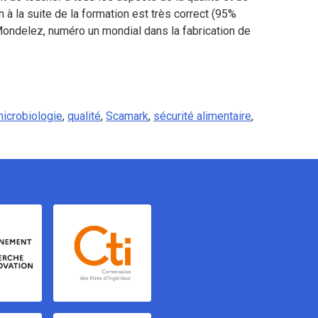
 à la suite de la formation est très correct (95%
 Mondelez, numéro un mondial dans la fabrication de
icrobiologie
,
qualité
,
Scamark
,
sécurité alimentaire
,