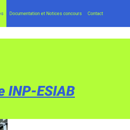
es
Documentation et Notices concours
Contact
e INP-ESIAB