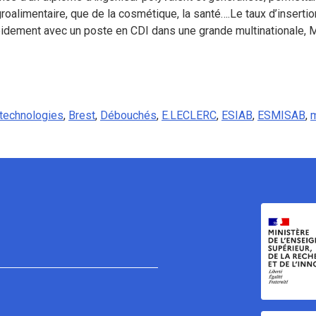
roalimentaire, que de la cosmétique, la santé….Le taux d’insertion
 rapidement avec un poste en CDI dans une grande multinationale,
technologies
,
Brest
,
Débouchés
,
E.LECLERC
,
ESIAB
,
ESMISAB
,
m