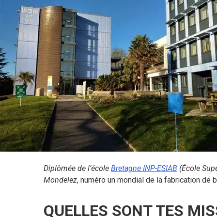
Diplômée de l’école
Bretagne INP-
ESIAB
(École Supé
Mondelez
, numéro un mondial de la fabrication de bi
QUELLES SONT TES MIS