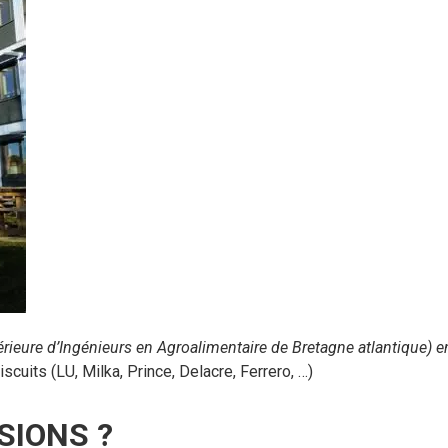
rieure d’Ingénieurs en Agroalimentaire de Bretagne atlantique) 
scuits (LU, Milka, Prince, Delacre, Ferrero, …)
SIONS ?