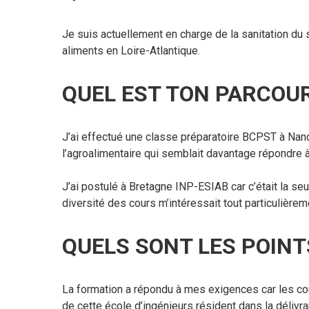
Je suis actuellement en charge de la sanitation du s
aliments en Loire-Atlantique.
QUEL EST TON PARCOU
J’ai effectué une classe préparatoire BCPST à Nancy
l’agroalimentaire qui semblait davantage répondre 
J’ai postulé à Bretagne INP-ESIAB car c’était la se
diversité des cours m’intéressait tout particulièrem
QUELS SONT LES POINT
La formation a répondu à mes exigences car les cou
de cette école d’ingénieurs résident dans la délivra