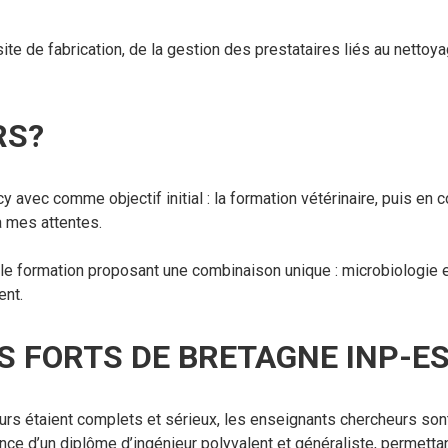
ite de fabrication, de la gestion des prestataires liés au nettoy
RS?
 avec comme objectif initial : la formation vétérinaire, puis en 
à mes attentes.
ule formation proposant une combinaison unique : microbiologie e
ent.
S FORTS DE BRETAGNE INP-ES
rs étaient complets et sérieux, les enseignants chercheurs sont 
nce d’un diplôme d’ingénieur polyvalent et généraliste, permettan