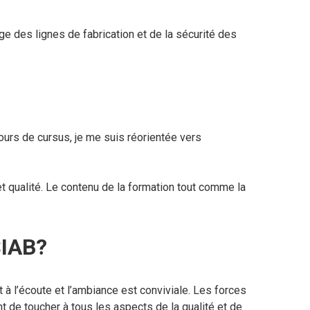
age des lignes de fabrication et de la sécurité des
cours de cursus, je me suis réorientée vers
t qualité. Le contenu de la formation tout comme la
IAB?
à l’écoute et l’ambiance est conviviale. Les forces
t de toucher à tous les aspects de la qualité et de